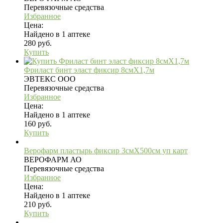
Перевязочные средства
Избранное
Цена:
Найдено в 1 аптеке
280 руб.
Купить
Фриласт бинт эласт фиксир 8смX1,7м
ЭВТЕКС ООО
Перевязочные средства
Избранное
Цена:
Найдено в 1 аптеке
160 руб.
Купить
Верофарм пластырь фиксир 3смX500см уп карт
ВЕРОФАРМ АО
Перевязочные средства
Избранное
Цена:
Найдено в 1 аптеке
210 руб.
Купить