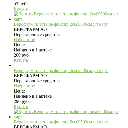
53 руб.
Купить
Верофарм пластырь фиксир 2смX500см уп карт
ВЕРОФАРМ АО
Перевязочные средства
Избранное
Цена:
Найдено в 1 аптеке
200 руб.
Купить
Верофарм пластырь фиксир 4смX500см уп карт
ВЕРОФАРМ АО
Перевязочные средства
Избранное
Цена:
Найдено в 1 аптеке
290 руб.
Купить
Верофарм пластырь фиксир 5смX500см уп карт
ВЕРОФАРМ АО