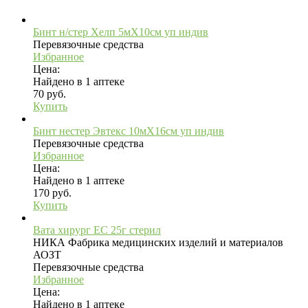
Бинт н/стер Хелп 5мX10см уп индив
Перевязочные средства
Избранное
Цена:
Найдено в 1 аптеке
70 руб.
Купить
Бинт нестер Эвтекс 10мX16см уп индив
Перевязочные средства
Избранное
Цена:
Найдено в 1 аптеке
170 руб.
Купить
Вата хирург ЕС 25г стерил
НИКА Фабрика медицинских изделий и материалов
АОЗТ
Перевязочные средства
Избранное
Цена:
Найдено в 1 аптеке