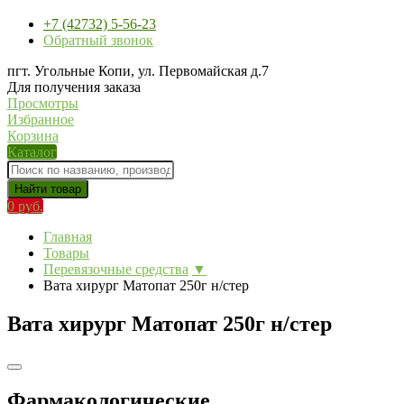
+7 (42732) 5-56-23
Обратный звонок
пгт. Угольные Копи, ул. Первомайская д.7
Для получения заказа
Просмотры
Избранное
Корзина
Каталог
Найти товар
0 руб.
Главная
Товары
Перевязочные средства
▼
Вата хирург Матопат 250г н/стер
Вата хирург Матопат 250г н/стер
Фармакологические