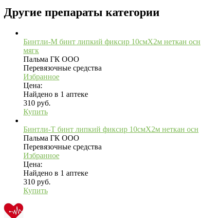
Другие препараты категории
Бинтли-М бинт липкий фиксир 10смX2м неткан осн
мягк
Пальма ГК ООО
Перевязочные средства
Избранное
Цена:
Найдено в 1 аптеке
310 руб.
Купить
Бинтли-Т бинт липкий фиксир 10смX2м неткан осн
Пальма ГК ООО
Перевязочные средства
Избранное
Цена:
Найдено в 1 аптеке
310 руб.
Купить