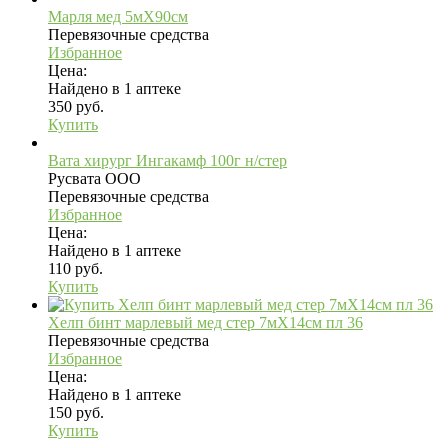
Марля мед 5мX90см
Перевязочные средства
Избранное
Цена:
Найдено в 1 аптеке
350 руб.
Купить
Вата хирург Ингакамф 100г н/стер
Русвата ООО
Перевязочные средства
Избранное
Цена:
Найдено в 1 аптеке
110 руб.
Купить
Хелп бинт марлевый мед стер 7мX14см пл 36
Перевязочные средства
Избранное
Цена:
Найдено в 1 аптеке
150 руб.
Купить