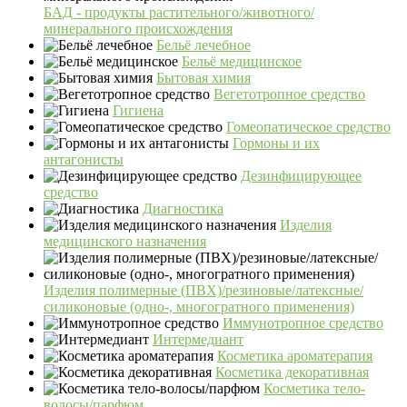
БАД - продукты растительного/животного/
минерального происхождения
Бельё лечебное
Бельё медицинское
Бытовая химия
Вегетотропное средство
Гигиена
Гомеопатическое средство
Гормоны и их
антагонисты
Дезинфицирующее
средство
Диагностика
Изделия
медицинского назначения
Изделия полимерные (ПВХ)/резиновые/латексные/
силиконовые (одно-, многогратного применения)
Иммунотропное средство
Интермедиант
Косметика ароматерапия
Косметика декоративная
Косметика тело-
волосы/парфюм