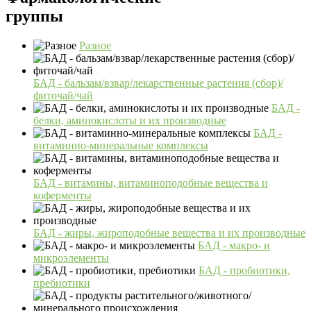
группы
Разное
БАД - бальзам/взвар/лекарственные растения (сбор)/
фиточай/чай
БАД -
белки, аминокислоты и их производные
БАД -
витаминно-минеральные комплексы
БАД - витамины, витаминоподобные вещества и
коферменты
БАД - жиры, жироподобные вещества и их производные
БАД - макро- и
микроэлементы
БАД - пробиотики,
пребиотики