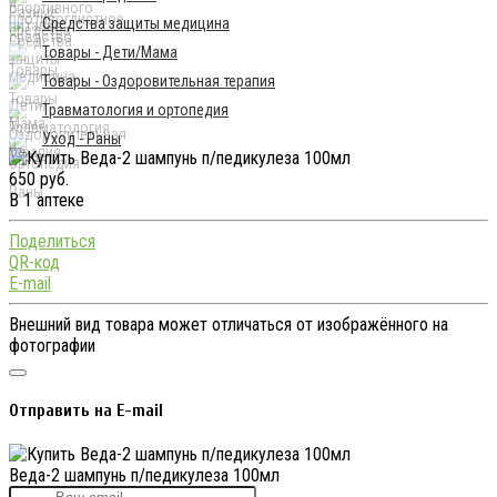
Средства защиты медицина
Товары - Дети/Мама
Товары - Оздоровительная терапия
Травматология и ортопедия
Уход - Раны
650 руб.
В 1 аптеке
Поделиться
QR-код
E-mail
Внешний вид товара может отличаться от изображённого на
фотографии
Отправить на E-mail
Веда-2 шампунь п/педикулеза 100мл