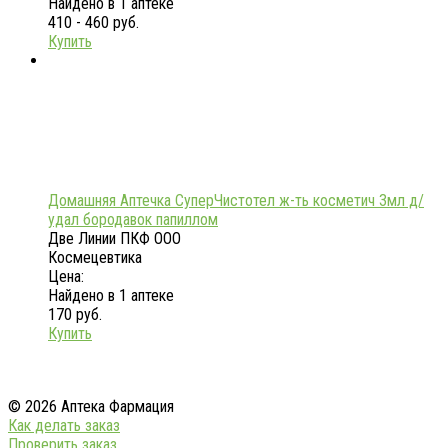
Найдено в 1 аптеке
410 - 460 руб.
Купить
Домашняя Аптечка СуперЧистотел ж-ть косметич 3мл д/
удал бородавок папиллом
Две Линии ПКФ ООО
Космецевтика
Цена:
Найдено в 1 аптеке
170 руб.
Купить
© 2026 Аптека Фармация
Как делать заказ
Проверить заказ