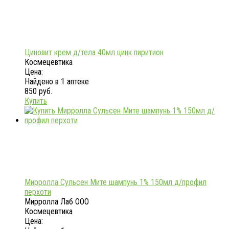
Циновит крем д/тела 40мл цинк пиритион
Космецевтика
Цена:
Найдено в 1 аптеке
850 руб.
Купить
Мирролла Сульсен Мите шампунь 1% 150мл д/профил
перхоти
Мирролла Лаб ООО
Космецевтика
Цена: