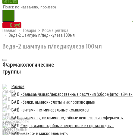
Каталог
0 руб.
Главная
Товары
Космецевтика
Веда-2 шампунь п/педикулеза 100мл
Веда-2 шампунь п/педикулеза 100мл
Фармакологические
группы
Разное
БАД - бальзам/взвар/лекарственные растения (сбор)/фиточай/чай
БАД - белки, аминокислоты и их производные
БАД - витаминно-минеральные комплексы
БАД - витамины, витаминоподобные вещества и коферменты
БАД - жиры, жироподобные вещества и их производные
БАД - макро- и микроэлементы