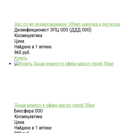
Дис ср-во педикулицидное 100мл шапочка и расческа
Дезинфекционист ЭПЦ ООО (ДДД ООО)
Космецевтика
Цена:
Найдено в 1 аптеке
960 руб.
Купить
Дыши композ-я эфирн масел спрей 30мл
Биосфера ООО
Космецевтика
Цена:
Найдено в 1 аптеке