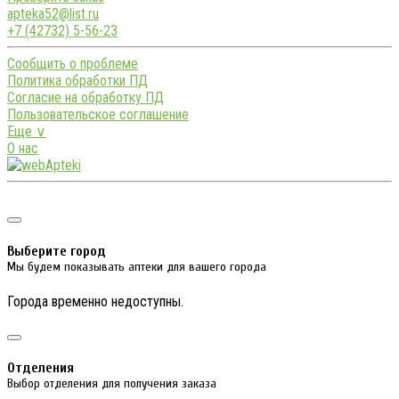
apteka52@list.ru
+7 (42732) 5-56-23
Сообщить о проблеме
Политика обработки ПД
Согласие на обработку ПД
Пользовательское соглашение
Еще ∨
О нас
Выберите город
Мы будем показывать аптеки для вашего города
Города временно недоступны.
Отделения
Выбор отделения для получения заказа