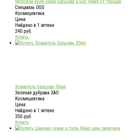
Морской Волк крем-бальзам д/ног 44мл от трещин
Спецмазь ООО
Космецевтика
Цена:
Найдено в 1 аптеке
240 руб.
Купить
Хранитель бальзам 30мл
Зеленая дубрава ЗАО
Космецевтика
Цена:
Найдено в 1 аптеке
350 руб.
Купить