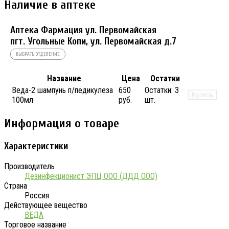
Наличие в аптеке
Аптека Фармация ул. Первомайская
пгт. Угольные Копи, ул. Первомайская д.7
ВЫБРАТЬ ОТДЕЛЕНИЕ
Название
Цена
Остатки
Веда-2 шампунь п/педикулеза
650
Остатки:
3
Купить
100мл
руб.
шт.
Информация о товаре
Характеристики
Производитель
Дезинфекционист ЭПЦ ООО (ДДД ООО)
Страна
Россия
Действующее вещество
ВЕДА
Торговое название