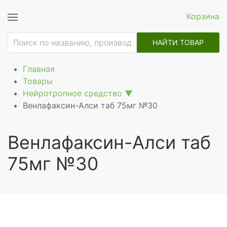
Корзина
НАЙТИ ТОВАР
Главная
Товары
Нейротропное средство
▼
Венлафаксин-Алси таб 75мг №30
Венлафаксин-Алси таб
75мг №30