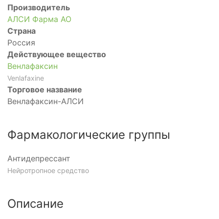
Производитель
АЛСИ Фарма АО
Страна
Россия
Действующее вещество
Венлафаксин
Venlafaxine
Торговое название
Венлафаксин-АЛСИ
Фармакологические группы
Антидепрессант
Нейротропное средство
Описание