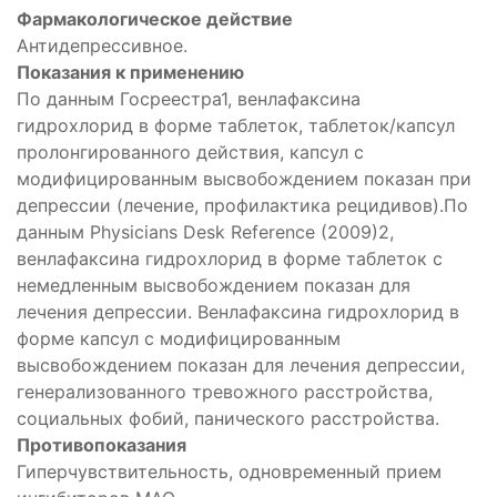
Фармакологическое действие
Антидепрессивное.
Показания к применению
По данным Госреестра1, венлафаксина
гидрохлорид в форме таблеток, таблеток/капсул
пролонгированного действия, капсул с
модифицированным высвобождением показан при
депрессии (лечение, профилактика рецидивов).По
данным Physicians Desk Reference (2009)2,
венлафаксина гидрохлорид в форме таблеток с
немедленным высвобождением показан для
лечения депрессии. Венлафаксина гидрохлорид в
форме капсул с модифицированным
высвобождением показан для лечения депрессии,
генерализованного тревожного расстройства,
социальных фобий, панического расстройства.
Противопоказания
Гиперчувствительность, одновременный прием