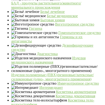
БАД - продукты растительного/животного/
минерального происхождения
Бельё лечебное
Бельё медицинское
Бытовая химия
Вегетотропное средство
Гигиена
Гомеопатическое средство
Гормоны и их
антагонисты
Дезинфицирующее
средство
Диагностика
Изделия
медицинского назначения
Изделия полимерные (ПВХ)/резиновые/латексные/
силиконовые (одно-, многогратного применения)
Иммунотропное средство
Интермедиант
Косметика ароматерапия
Косметика декоративная
Косметика тело-
волосы/парфюм