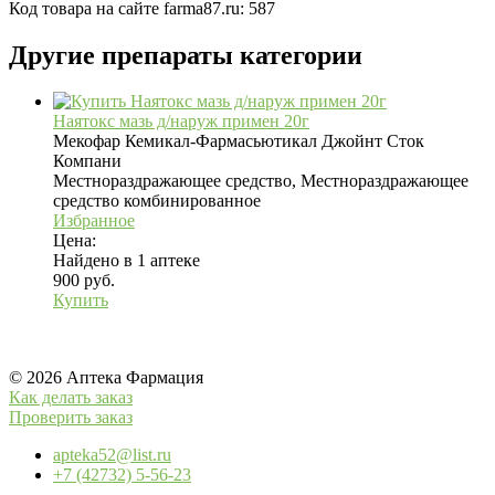
Код товара на сайте farma87.ru:
587
Другие препараты категории
Наятокс мазь д/наруж примен 20г
Мекофар Кемикал-Фармасьютикал Джойнт Сток
Компани
Местнораздражающее средство, Местнораздражающее
средство комбинированное
Избранное
Цена:
Найдено в 1 аптеке
900 руб.
Купить
© 2026 Аптека Фармация
Как делать заказ
Проверить заказ
apteka52@list.ru
+7 (42732) 5-56-23