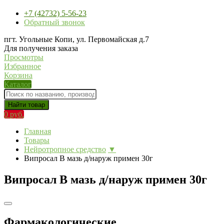
+7 (42732) 5-56-23
Обратный звонок
пгт. Угольные Копи, ул. Первомайская д.7
Для получения заказа
Просмотры
Избранное
Корзина
Каталог
Найти товар
0 руб.
Главная
Товары
Нейротропное средство
▼
Випросал В мазь д/наруж примен 30г
Випросал В мазь д/наруж примен 30г
Фармакологические