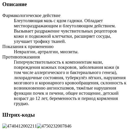
Описание
Фармакологическое действие
Блеутоляющая мазь с ядом гадюки. Обладает
местнораздражающим и блеутоляющим действием.
Вызывает раздражение чувствительных рецепторов
кожи и подкожной клетчатки, расширяет сосуды,
улучшает трофику тканей.
Показания к применению
Невралгии, артралгии, миозиты.
Противопоказания
Гиперчувствительность к компонентам мази,
повреждения кожных покровов, заболевания кожи (в
том числе аллергического и бактериального генеза),
лихорадочные состояния, туберкулёз лёгких, нарушения
мозгового и коронарного кровообращения, склонность к
возникновению ангиоспазмов, тяжёлые нарушения
функции почек и печени, общее истощение, детский
возраст до 12 лет, беременность и период кормления
грудью.
Штрих-коды