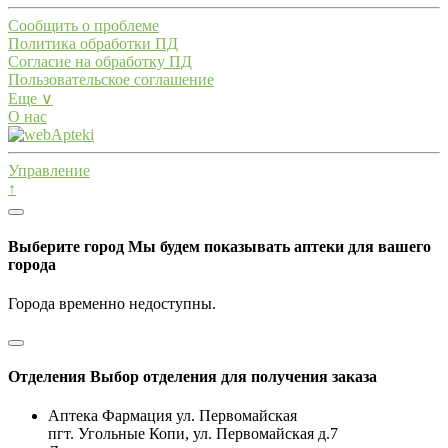
Сообщить о проблеме
Политика обработки ПД
Согласие на обработку ПД
Пользовательское соглашение
Еще ∨
О нас
Управление
↑
Выберите город
Мы будем показывать аптеки для вашего
города
Города временно недоступны.
Отделения
Выбор отделения для получения заказа
Аптека Фармация ул. Первомайская
пгт. Угольные Копи, ул. Первомайская д.7