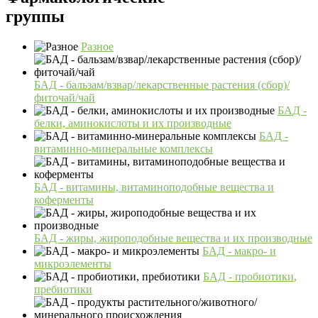
группы
Разное
БАД - бальзам/взвар/лекарственные растения (сбор)/
фиточай/чай
БАД -
белки, аминокислоты и их производные
БАД -
витаминно-минеральные комплексы
БАД - витамины, витаминоподобные вещества и
коферменты
БАД - жиры, жироподобные вещества и их производные
БАД - макро- и
микроэлементы
БАД - пробиотики,
пребиотики