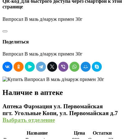
QR-код
Для быстрого доступа через смартфон к этой
странице
Випросал В мазь д/наруж примен 30г
Поделиться
Випросал В мазь д/наруж примен 30г
Наличие в аптеке
Аптека Фармация ул. Первомайская
пгт. Угольные Копи, ул. Первомайская д.7
Выбрать отделение
Название
Цена
Остатки