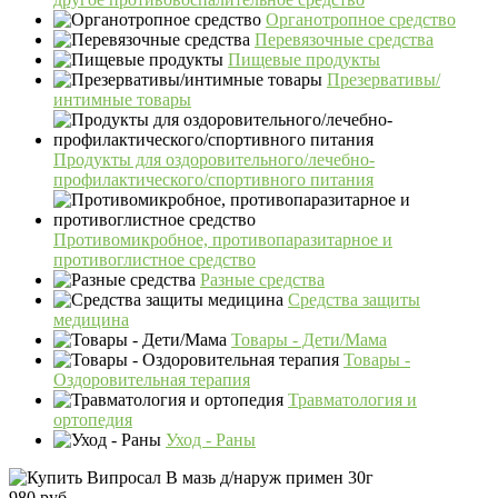
Органотропное средство
Перевязочные средства
Пищевые продукты
Презервативы/
интимные товары
Продукты для оздоровительного/лечебно-
профилактического/спортивного питания
Противомикробное, противопаразитарное и
противоглистное средство
Разные средства
Средства защиты
медицина
Товары - Дети/Мама
Товары -
Оздоровительная терапия
Травматология и
ортопедия
Уход - Раны
980 руб.