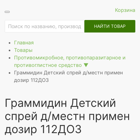
Корзина
ие
НАЙТИ ТОВАР
Главная
Товары
Противомикробное, противопаразитарное и
противоглистное средство
▼
Граммидин Детский спрей д/местн примен
дозир 112ДОЗ
Граммидин Детский
спрей д/местн примен
дозир 112ДОЗ