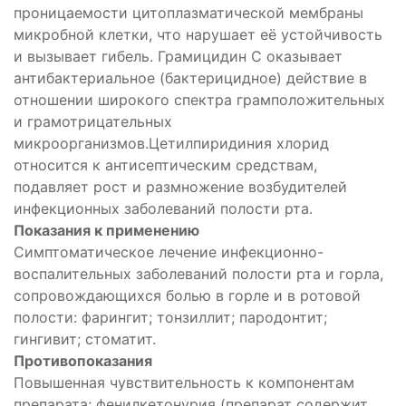
проницаемости цитоплазматической мембраны
микробной клетки, что нарушает её устойчивость
и вызывает гибель. Грамицидин С оказывает
антибактериальное (бактерицидное) действие в
отношении широкого спектра грамположительных
и грамотрицательных
микроорганизмов.Цетилпиридиния хлорид
относится к антисептическим средствам,
подавляет рост и размножение возбудителей
инфекционных заболеваний полости рта.
Показания к применению
Симптоматическое лечение инфекционно-
воспалительных заболеваний полости рта и горла,
сопровождающихся болью в горле и в ротовой
полости: фарингит; тонзиллит; пародонтит;
гингивит; стоматит.
Противопоказания
Повышенная чувствительность к компонентам
препарата; фенилкетонурия (препарат содержит