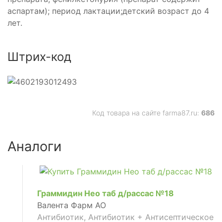
аспартам); период лактации;детский возраст до 4
лет.
Штрих-код
Код товара на сайте farma87.ru:
686
Аналоги
Граммидин Нео таб д/рассас №18
Валента Фарм АО
Антибиотик, Антибиотик + Антисептическое