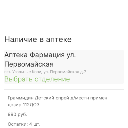
Наличие в аптеке
Аптека Фармация ул.
Первомайская
пгт. Угольные Копи, ул. Первомайская д.7
Выбрать отделение
Граммидин Детский спрей д/местн примен
дозир 112ДОЗ
990 руб.
Остатки:
4 шт.