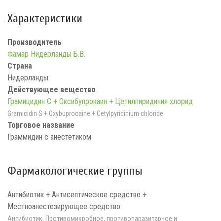
Характеристики
Производитель
Фамар Нидерланды Б.В.
Страна
Нидерланды
Действующее вещество
Грамицидин С + Оксибупрокаин + Цетилпиридиния хлорид
Gramicidin S + Oxybuprocaine + Cetylpyridinium chloride
Торговое название
Граммидин с анестетиком
Фармакологические группы
Антибиотик + Антисептическое средство +
Местноанестезирующее средство
Антибиотик, Противомикробное, противопаразитарное и