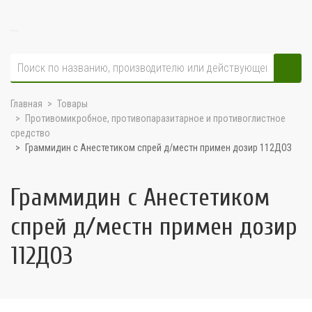
Главная
Товары
Противомикробное, противопаразитарное и противоглистное
средство
Граммидин с Анестетиком спрей д/местн примен дозир 112ДОЗ
Граммидин с Анестетиком
спрей д/местн примен дозир
112ДОЗ