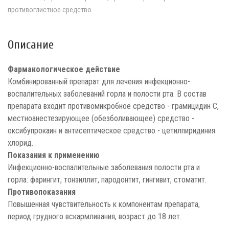
противоглистное средство
Описание
Фармакологическое действие
Комбинированный препарат для лечения инфекционно-
воспалительных заболеваний горла и полости рта. В состав
препарата входит противомикробное средство - грамицидин С,
местноанестезирующее (обезболивающее) средство -
оксибупрокаин и антисептическое средство - цетилпиридиния
хлорид.
Показания к применению
Инфекционно-воспалительные заболевания полости рта и
горла: фарингит, тонзиллит, пародонтит, гингивит, стоматит.
Противопоказания
Повышенная чувствительность к компонентам препарата,
период грудного вскармливания, возраст до 18 лет.