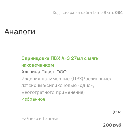
Код товара на сайте farma87.ru:
694
Аналоги
Спринцовка ПВХ А-3 27мл с мягк
наконечником
Альпина Пласт ООО
Изделия полимерные (ПВХ)/резиновые/
латексные/силиконовые (одно-,
многогратного применения)
Избранное
Цена:
Найдено в 1 аптеке
200 руб.