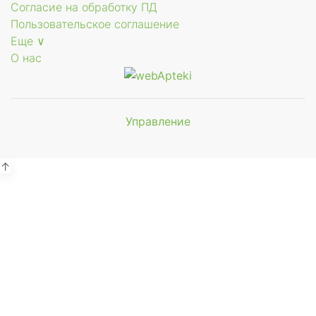
Согласие на обработку ПД
Пользовательское соглашение
Еще ∨
О нас
Управление
Мы будем
показывать аптеки для вашего
города
↑
Выбор отделения для
получения заказа