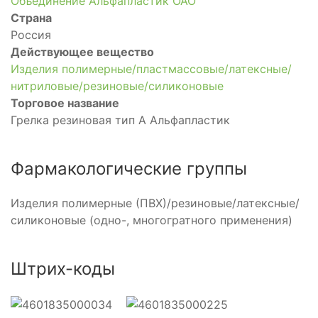
Объединение Альфапластик ОАО
Страна
Россия
Действующее вещество
Изделия полимерные/пластмассовые/латексные/
нитриловые/резиновые/силиконовые
Торговое название
Грелка резиновая тип А Альфапластик
Фармакологические группы
Изделия полимерные (ПВХ)/резиновые/латексные/
силиконовые (одно-, многогратного применения)
Штрих-коды