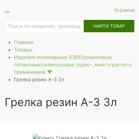
Корзина
ие
НАЙТИ ТОВАР
Главная
Товары
Изделия полимерные (ПВХ)/резиновые/
латексные/силиконовые (одно-, многогратного
применения)
▼
Грелка резин А-3 3л
Грелка резин А-3 3л