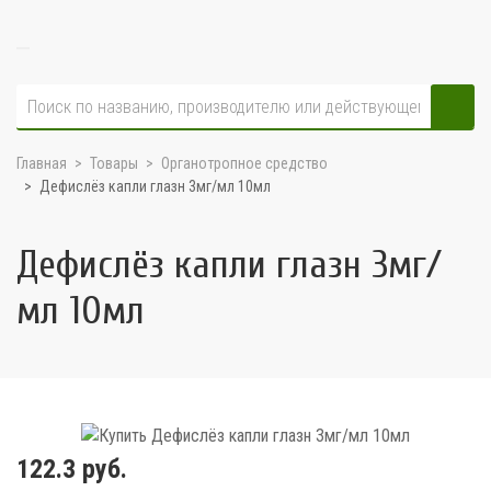
Главная
Товары
Органотропное средство
Дефислёз капли глазн 3мг/мл 10мл
Дефислёз капли глазн 3мг/
мл 10мл
122.3 руб.