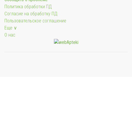
Политика обработки ПД
Согласие на обработку ПД
Пользовательское соглашение
Еще ∨
О нас
Мы будем показывать аптеки для вашего города
Выбор отделения для получения заказа
Аптека Фармация ул. Первомайская