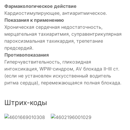
Фармакологическое действие
Кардиостимулирующее, антиаритмическое.
Показания к применению
Хроническая сердечная недостаточность,
мерцательная тахиаритмия, суправентрикулярная
пароксизмальная тахикардия, трепетание
предсердий.
Противопоказания
Гиперчувствительность, гликозидная
интоксикация, WPW-синдром, AV блокада II–III ст.
(если не установлен искусственный водитель
ритма сердца), перемежающаяся полная блокада.
Штрих-коды