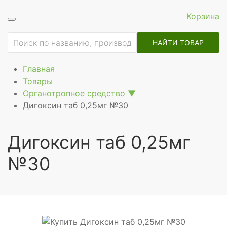
Корзина
ие
НАЙТИ ТОВАР
Главная
Товары
Органотропное средство
▼
Дигоксин таб 0,25мг №30
Дигоксин таб 0,25мг
№30