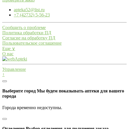
apteka52@list.ru
+7 (42732) 5-56-23
Сообщить о проблеме
Политика обработки ПД
Согласие на обработку ПД
Пользовательское соглашение
Еще ∨
О нас
Управление
↑
Выберите город
Мы будем показывать аптеки для вашего
города
Города временно недоступны.
Отделения
Выбор отделения для получения заказа