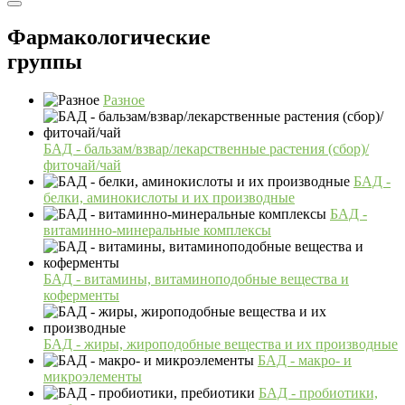
Фармакологические
группы
Разное
БАД - бальзам/взвар/лекарственные растения (сбор)/
фиточай/чай
БАД -
белки, аминокислоты и их производные
БАД -
витаминно-минеральные комплексы
БАД - витамины, витаминоподобные вещества и
коферменты
БАД - жиры, жироподобные вещества и их производные
БАД - макро- и
микроэлементы
БАД - пробиотики,