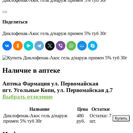
Диклофенак-Акос гель д/наруж примен 5% туб 30г
Поделиться
Диклофенак-Акос гель д/наруж примен 5% туб 30г
Наличие в аптеке
Аптека Фармация ул. Первомайская
пгт. Угольные Копи, ул. Первомайская д.7
Выбрать отделение
Название
Цена
Остатки
Диклофенак-Акос гель д/наруж
480
Остатки:
7
Купить
примен 5% туб 30г
руб.
шт.