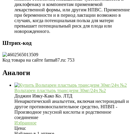
диклофенаку и компонентам применяемой
лекарственной формы, или другим НПВС. Применение
при беременности и в период лактации возможно в
случаях, когда потенциальная польза для матери
превышает потенциальный риск для плода или
новорожденного.
Штрих-код
Код товара на сайте farma87.ru:
753
Аналоги
Вольтарен пластырь трансдерм 30мг/24ч №2
Доджин Ияку-Како Ко. ЛТД
Ненаркотический анальгетик, включая нестероидный и
другое противовоспалительное средство, НПВП -
Производное уксусной кислоты и родственное
соединение
Избранное
Цена:
Найдено в 1 аптеке