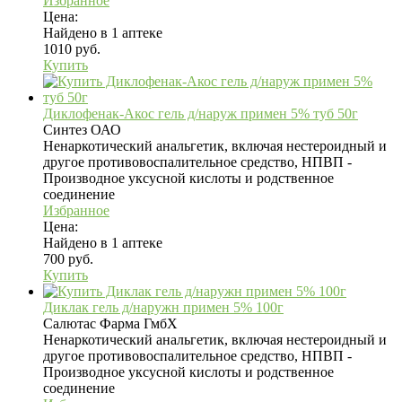
Избранное
Цена:
Найдено в 1 аптеке
1010 руб.
Купить
Диклофенак-Акос гель д/наруж примен 5% туб 50г
Синтез ОАО
Ненаркотический анальгетик, включая нестероидный и
другое противовоспалительное средство, НПВП -
Производное уксусной кислоты и родственное
соединение
Избранное
Цена:
Найдено в 1 аптеке
700 руб.
Купить
Диклак гель д/наружн примен 5% 100г
Салютас Фарма ГмбХ
Ненаркотический анальгетик, включая нестероидный и
другое противовоспалительное средство, НПВП -
Производное уксусной кислоты и родственное
соединение