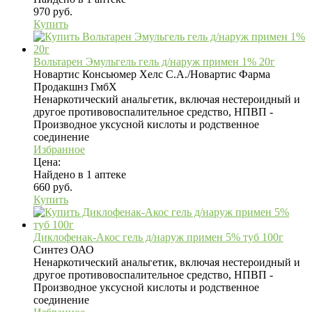
970 руб.
Купить
Вольтарен Эмульгель гель д/наруж примен 1% 20г
Новартис Консьюмер Хелс С.А./Новартис Фарма
Продакшнз ГмбХ
Ненаркотический анальгетик, включая нестероидный и
другое противовоспалительное средство, НПВП -
Производное уксусной кислоты и родственное
соединение
Избранное
Цена:
Найдено в 1 аптеке
660 руб.
Купить
Диклофенак-Акос гель д/наруж примен 5% туб 100г
Синтез ОАО
Ненаркотический анальгетик, включая нестероидный и
другое противовоспалительное средство, НПВП -
Производное уксусной кислоты и родственное
соединение