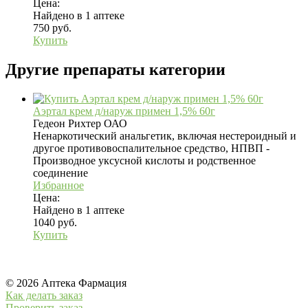
Цена:
Найдено в 1 аптеке
750 руб.
Купить
Другие препараты категории
Аэртал крем д/наруж примен 1,5% 60г
Гедеон Рихтер ОАО
Ненаркотический анальгетик, включая нестероидный и
другое противовоспалительное средство, НПВП -
Производное уксусной кислоты и родственное
соединение
Избранное
Цена:
Найдено в 1 аптеке
1040 руб.
Купить
© 2026 Аптека Фармация
Как делать заказ
Проверить заказ