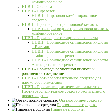
комбинированное
НПВП - Оксикам
НПВП - Пиразолон
НПВП - Пиразолон комбинированное
средство
НПВП - Производное пропионовой кислоты
НПВП - Производное пропионовой кислоты
комбинированное
НПВП - Производное салициловой кислоты
НПВП - Производное салициловой кислоты
+ Витамин
НПВП - Производное салициловой кислоты
комбинированное средство
НПВП - Производное салициловой кислоты.
Антиагрегантное средство
НПВП - Производное уксусной кислоты и
родственное соединение
НПВП - Противовоспалительное средство для
наружного применения
НПВП - Прочие ненаркотические анальгетики
Противовоспалительное средство растительного
происхождения
Органотропное средство
Перевязочные средства
Пищевые продукты