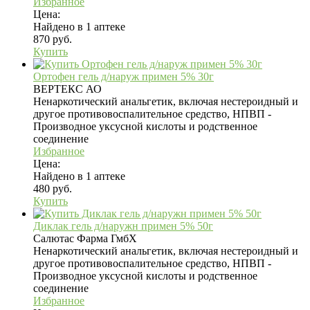
Избранное
Цена:
Найдено в 1 аптеке
870 руб.
Купить
Ортофен гель д/наруж примен 5% 30г
ВЕРТЕКС АО
Ненаркотический анальгетик, включая нестероидный и
другое противовоспалительное средство, НПВП -
Производное уксусной кислоты и родственное
соединение
Избранное
Цена:
Найдено в 1 аптеке
480 руб.
Купить
Диклак гель д/наружн примен 5% 50г
Салютас Фарма ГмбХ
Ненаркотический анальгетик, включая нестероидный и
другое противовоспалительное средство, НПВП -
Производное уксусной кислоты и родственное
соединение
Избранное