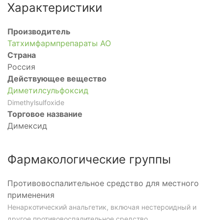
Характеристики
Производитель
Татхимфармпрепараты АО
Страна
Россия
Действующее вещество
Диметилсульфоксид
Dimethylsulfoxide
Торговое название
Димексид
Фармакологические группы
Противовоспалительное средство для местного
применения
Ненаркотический анальгетик, включая нестероидный и
другое противовоспалительное средство