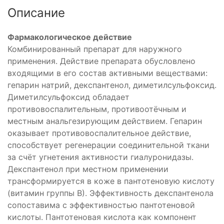
Описание
Фармакологическое действие
Комбинированный препарат для наружного
применения. Действие препарата обусловлено
входящими в его состав активными веществами:
гепарин натрий, декспантенол, диметилсульфоксид.
Диметилсульфоксид обладает
противовоспалительным, противоотёчным и
местным анальгезирующим действием. Гепарин
оказывает противовоспалительное действие,
способствует регенерации соединительной ткани
за счёт угнетения активности гиалуронидазы.
Декспантенол при местном применении
трансформируется в коже в пантотеновую кислоту
(витамин группы В). Эффективность декспантенола
сопоставима с эффективностью пантотеновой
кислоты. Пантотеновая кислота как компонент