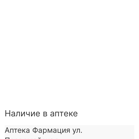
еское
Наличие в аптеке
Аптека Фармация ул.