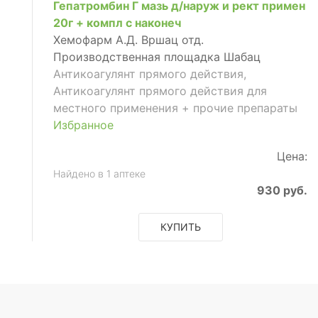
Гепатромбин Г мазь д/наруж и рект примен
20г + компл с наконеч
Хемофарм А.Д. Вршац отд.
Производственная площадка Шабац
Антикоагулянт прямого действия,
Антикоагулянт прямого действия для
местного применения + прочие препараты
Избранное
Цена:
Найдено в 1 аптеке
930 руб.
КУПИТЬ