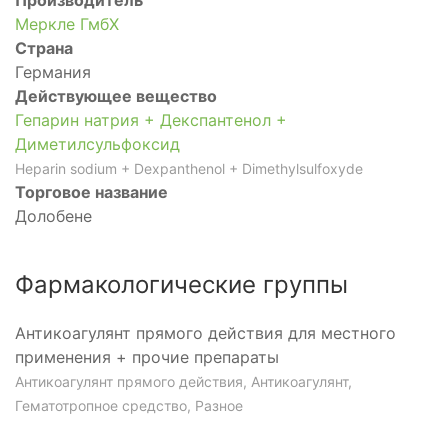
Меркле ГмбХ
Страна
Германия
Действующее вещество
Гепарин натрия + Декспантенол +
Диметилсульфоксид
Heparin sodium + Dexpanthenol + Dimethylsulfoxyde
Торговое название
Долобене
Фармакологические группы
Антикоагулянт прямого действия для местного
применения + прочие препараты
Антикоагулянт прямого действия, Антикоагулянт,
Гематотропное средство, Разное