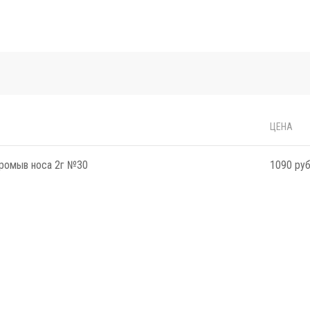
ЦЕНА
промыв носа 2г №30
1090 руб