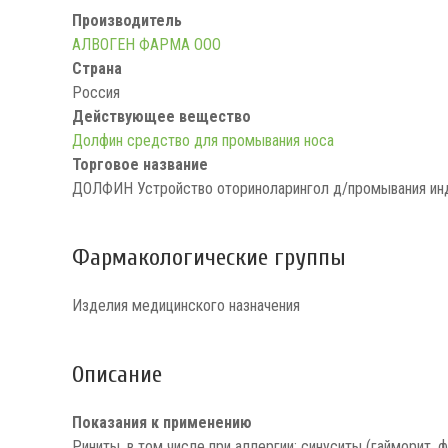
Производитель
АЛВОГЕН ФАРМА ООО
Страна
Россия
Действующее вещество
Долфин средство для промывания носа
Торговое название
ДОЛФИН Устройство оториноларингол д/промывания инд
Фармакологические группы
Изделия медицинского назначения
Описание
Показания к применению
Риниты, в том числе при аллергии; синуситы (гайморит, 