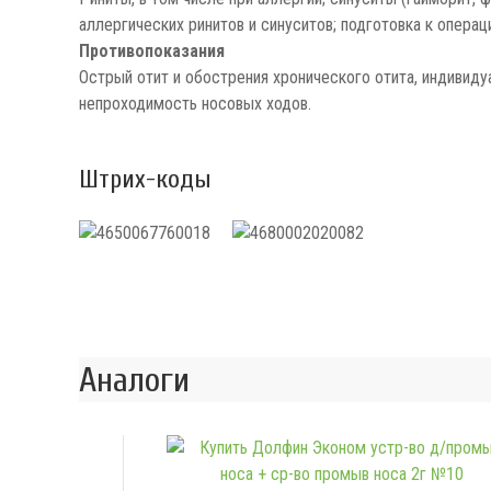
аллергических ринитов и синуситов; подготовка к опера
Противопоказания
Острый отит и обострения хронического отита, индивиду
непроходимость носовых ходов.
Штрих-коды
Аналоги