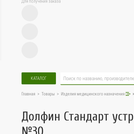
Для получения заказа
КАТАЛОГ
Главная
Товары
Изделия медицинского назначения
Долфин Стандарт устр
№30