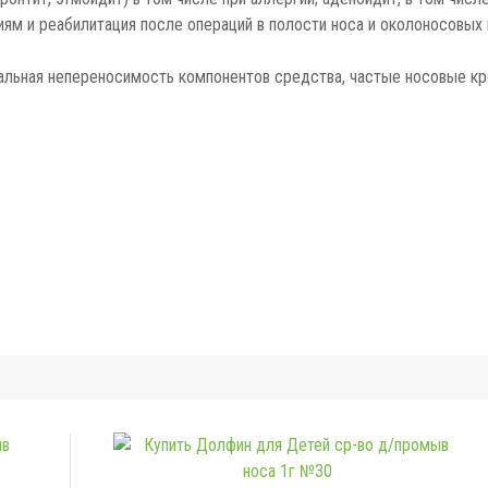
циям и реабилитация после операций в полости носа и околоносовых 
альная непереносимость компонентов средства, частые носовые кро