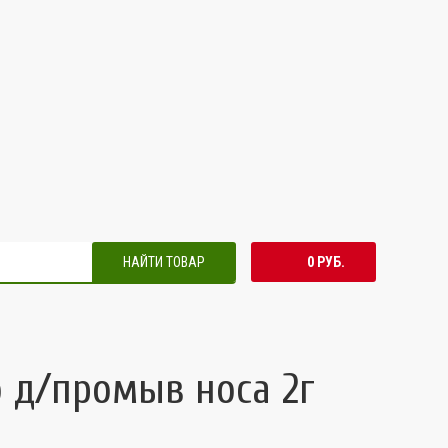
НАЙТИ ТОВАР
0 РУБ.
о д/промыв носа 2г