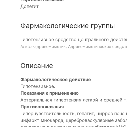
Допегит
Фармакологические группы
Гипотензивное средство центрального дейст
Альфа-адреномиметик, Адреномиметическое средств
Описание
Фармакологическое действие
Гипотензивное.
Показания к применению
Артериальная гипертензия легкой и средней т
Противопоказания
Гиперчувствительность, гепатит, цирроз печ
инфаркт миокарда, цереброваскулярные забол