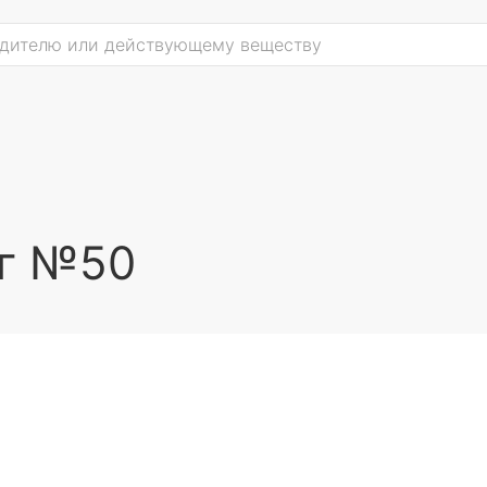
мг №50