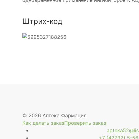
одновременное применение ингибиторов МАО,
Штрих-код
© 2026 Аптека Фармация
Как делать заказ
Проверить заказ
apteka52@list
+7 (42732) 5-56