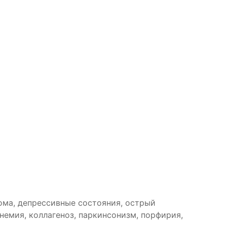
тома, депрессивные состояния, острый
емия, коллагеноз, паркинсонизм, порфирия,