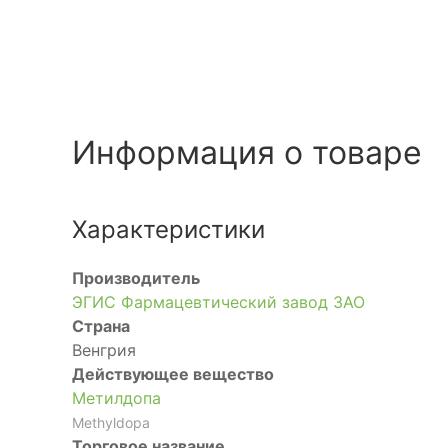
Информация о товаре
Характеристики
Производитель
ЭГИС Фармацевтический завод ЗАО
Страна
Венгрия
Действующее вещество
Метилдопа
Methyldopa
Торговое название