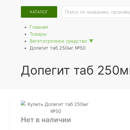
КАТАЛОГ
Главная
Товары
Вегетотропное средство
▼
Допегит таб 250мг №50
Допегит таб 250
Нет в наличии