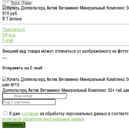
Уход - Раны
910 руб.
В 1 аптеке
Поделиться
QR-код
E-mail
Внешний вид товара может отличаться от изображённого на фото
Отправить на E-mail
Доппельгерц Актив Витаминно-Минеральный Комплекс 50+ таб ш
Я даю
согласие
на обработку персональных данных в соответс
политикой обработки персональных данных
Отправить