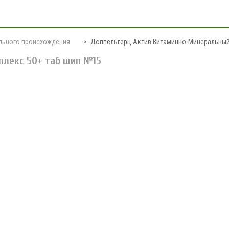
ального происхождения
Доппельгерц Актив Витаминно-Минеральный
лекс 50+ таб шип №15