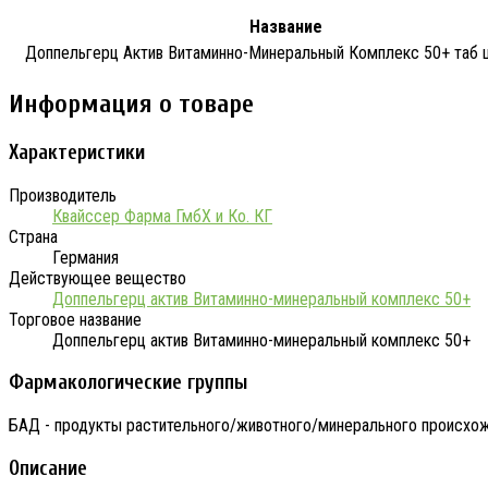
Название
Доппельгерц Актив Витаминно-Минеральный Комплекс 50+ таб
Информация о товаре
Характеристики
Производитель
Квайссер Фарма ГмбХ и Ко. КГ
Страна
Германия
Действующее вещество
Доппельгерц актив Витаминно-минеральный комплекс 50+
Торговое название
Доппельгерц актив Витаминно-минеральный комплекс 50+
Фармакологические группы
БАД - продукты растительного/животного/минерального происхо
Описание