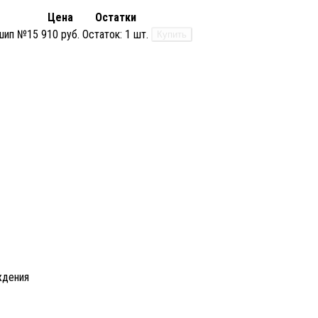
Цена
Остатки
 шип №15
910 руб.
Остаток:
1 шт.
Купить
ждения