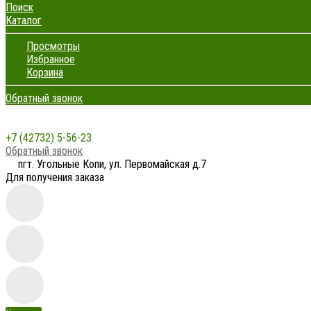
Поиск
Каталог
Просмотры
Избранное
Корзина
Обратный звонок
+7 (42732) 5-56-23
Обратный звонок
пгт. Угольные Копи, ул. Первомайская д.7
Для получения заказа