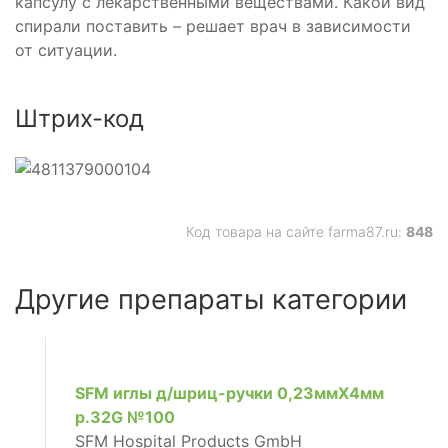
капсулу с лекарственными веществами. Какой вид
спирали поставить – решает врач в зависимости
от ситуации.
Штрих-код
Код товара на сайте farma87.ru:
848
Другие препараты категории
SFM иглы д/шриц-ручки 0,23ммX4мм
р.32G №100
SFM Hospital Products GmbH