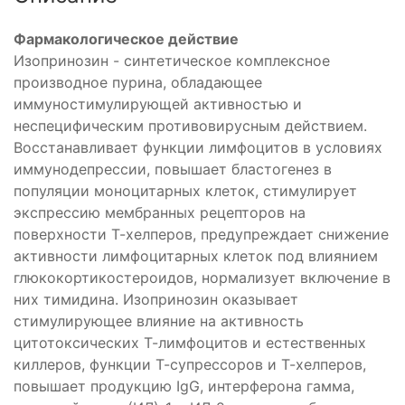
Фармакологическое действие
Изопринозин - синтетическое комплексное
производное пурина, обладающее
иммуностимулирующей активностью и
неспецифическим противовирусным действием.
Восстанавливает функции лимфоцитов в условиях
иммунодепрессии, повышает бластогенез в
популяции моноцитарных клеток, стимулирует
экспрессию мембранных рецепторов на
поверхности Т-хелперов, предупреждает снижение
активности лимфоцитарных клеток под влиянием
глюкокортикостероидов, нормализует включение в
них тимидина. Изопринозин оказывает
стимулирующее влияние на активность
цитотоксических Т-лимфоцитов и естественных
киллеров, функции Т-супрессоров и Т-хелперов,
повышает продукцию IgG, интерферона гамма,