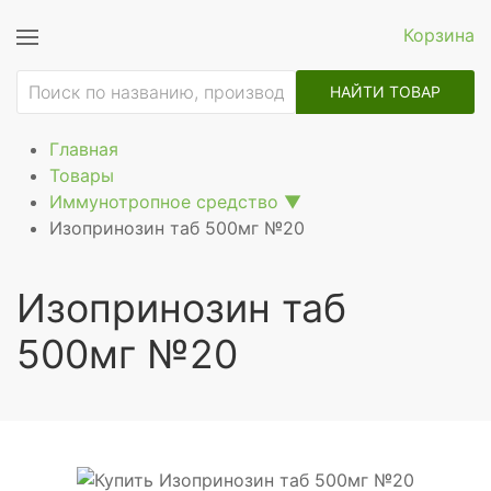
Корзина
НАЙТИ ТОВАР
Главная
Товары
Иммунотропное средство
▼
Изопринозин таб 500мг №20
Изопринозин таб
500мг №20