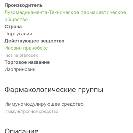
Производитель
Лузомедикамента-Техническое фармацевтическое
общество
Страна
Португалия
Действующее вещество
Инозин пранобекс
Inosine pranobex
Торговое название
Изопринозин
Фармакологические группы
Иммуномодулирующее средство
Иммунотропное средство
Описание