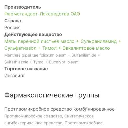
Производитель
Фармстандарт-Лексредства ОАО
Страна
Россия
Действующее вещество
Мяты перечной листьев масло + Сульфаниламид +
Сульфатиазол + Тимол + Эвкалиптовое масло
Menthae piperitae foliorum oleum + Sulfanilamide +
Sulfathiazole + Tymol + Eucalypti oleum
Торговое название
Ингалипт
Фармакологические группы
Противомикробное средство комбинированное
Противомикробное средство, Синтетическое
антибактериальное средство, Противомикробное,