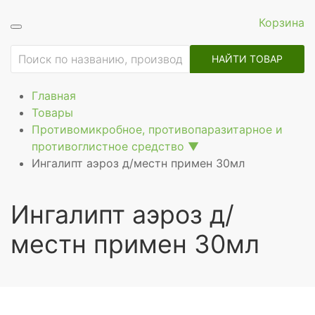
Корзина
ие
НАЙТИ ТОВАР
Главная
Товары
Противомикробное, противопаразитарное и
противоглистное средство
▼
Ингалипт аэроз д/местн примен 30мл
Ингалипт аэроз д/
местн примен 30мл