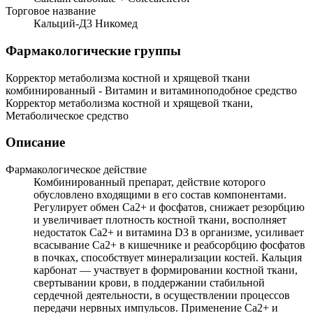
Торговое название
Кальций-Д3 Никомед
Фармакологические группы
Корректор метаболизма костной и хрящевой ткани
комбинированный - Витамин и витаминоподобное средство
Корректор метаболизма костной и хрящевой ткани,
Метаболическое средство
Описание
Фармакологическое действие
Комбинированный препарат, действие которого
обусловлено входящими в его состав компонентами.
Регулирует обмен Ca2+ и фосфатов, снижает резорбцию
и увеличивает плотность костной ткани, восполняет
недостаток Ca2+ и витамина D3 в организме, усиливает
всасывание Ca2+ в кишечнике и реабсорбцию фосфатов
в почках, способствует минерализации костей. Кальция
карбонат — участвует в формировании костной ткани,
свертывании крови, в поддержании стабильной
сердечной деятельности, в осуществлении процессов
передачи нервных импульсов. Применение Ca2+ и