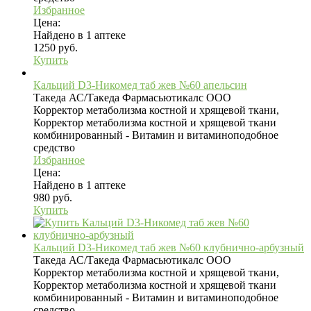
Избранное
Цена:
Найдено в 1 аптеке
1250 руб.
Купить
Кальций D3-Никомед таб жев №60 апельсин
Такеда АС/Такеда Фармасьютикалс ООО
Корректор метаболизма костной и хрящевой ткани,
Корректор метаболизма костной и хрящевой ткани
комбинированный - Витамин и витаминоподобное
средство
Избранное
Цена:
Найдено в 1 аптеке
980 руб.
Купить
Кальций D3-Никомед таб жев №60 клубнично-арбузный
Такеда АС/Такеда Фармасьютикалс ООО
Корректор метаболизма костной и хрящевой ткани,
Корректор метаболизма костной и хрящевой ткани
комбинированный - Витамин и витаминоподобное
средство