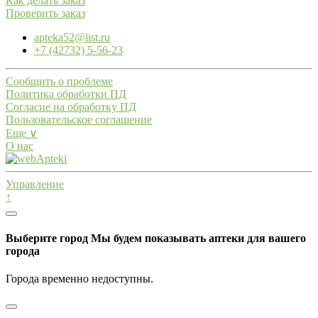
Как делать заказ
Проверить заказ
apteka52@list.ru
+7 (42732) 5-56-23
Сообщить о проблеме
Политика обработки ПД
Согласие на обработку ПД
Пользовательское соглашение
Еще ∨
О нас
Управление
↑
Выберите город
Мы будем показывать аптеки для вашего
города
Города временно недоступны.