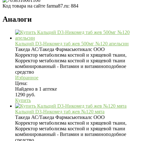
Код товара на сайте farma87.ru:
884
Аналоги
Кальций D3-Никомед таб жев 500мг №120 апельсин
Такеда АС/Такеда Фармасьютикалс ООО
Корректор метаболизма костной и хрящевой ткани,
Корректор метаболизма костной и хрящевой ткани
комбинированный - Витамин и витаминоподобное
средство
Избранное
Цена:
Найдено в 1 аптеке
1290 руб.
Купить
Кальций D3-Никомед таб жев №120 мята
Такеда АС/Такеда Фармасьютикалс ООО
Корректор метаболизма костной и хрящевой ткани,
Корректор метаболизма костной и хрящевой ткани
комбинированный - Витамин и витаминоподобное
средство