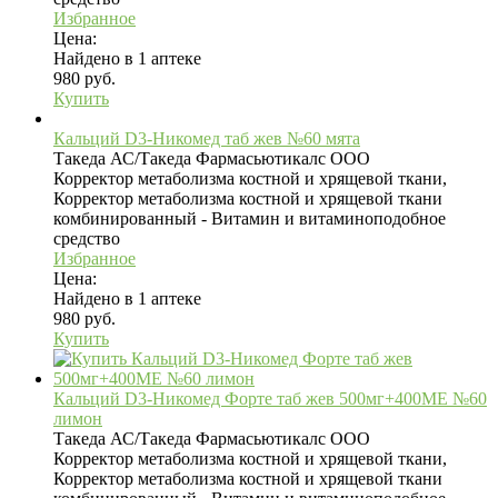
Избранное
Цена:
Найдено в 1 аптеке
980 руб.
Купить
Кальций D3-Никомед таб жев №60 мята
Такеда АС/Такеда Фармасьютикалс ООО
Корректор метаболизма костной и хрящевой ткани,
Корректор метаболизма костной и хрящевой ткани
комбинированный - Витамин и витаминоподобное
средство
Избранное
Цена:
Найдено в 1 аптеке
980 руб.
Купить
Кальций D3-Никомед Форте таб жев 500мг+400МЕ №60
лимон
Такеда АС/Такеда Фармасьютикалс ООО
Корректор метаболизма костной и хрящевой ткани,
Корректор метаболизма костной и хрящевой ткани