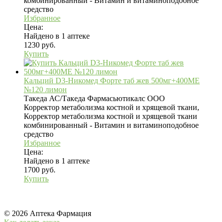
комбинированный - Витамин и витаминоподобное
средство
Избранное
Цена:
Найдено в 1 аптеке
1230 руб.
Купить
Кальций D3-Никомед Форте таб жев 500мг+400МЕ
№120 лимон
Такеда АС/Такеда Фармасьютикалс ООО
Корректор метаболизма костной и хрящевой ткани,
Корректор метаболизма костной и хрящевой ткани
комбинированный - Витамин и витаминоподобное
средство
Избранное
Цена:
Найдено в 1 аптеке
1700 руб.
Купить
© 2026 Аптека Фармация