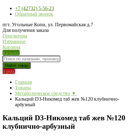
+7 (42732) 5-56-23
Обратный звонок
пгт. Угольные Копи, ул. Первомайская д.7
Для получения заказа
Просмотры
Избранное
Корзина
Каталог
Найти товар
0 руб.
Главная
Товары
Метаболическое средство
▼
Кальций D3-Никомед таб жев №120 клубнично-
арбузный
Кальций D3-Никомед таб жев №120
клубнично-арбузный