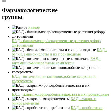
Фармакологические
группы
Разное
БАД - бальзам/взвар/лекарственные растения (сбор)/
фиточай/чай
БАД -
белки, аминокислоты и их производные
БАД -
витаминно-минеральные комплексы
БАД - витамины, витаминоподобные вещества и
коферменты
БАД - жиры, жироподобные вещества и их производные
БАД - макро- и
микроэлементы
БАД - пробиотики,