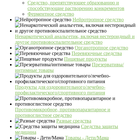
Средство, препятствующее образованию и
способствующие растворению конкрементов
Ферментное средство
Нейротропное средство
Ненаркотический анальгетик, включая нестероидный и
другое противовоспалительное средство
Органотропное средство
Перевязочные средства
Пищевые продукты
Презервативы/
интимные товары
Продукты для оздоровительного/лечебно-
профилактического/спортивного питания
Противомикробное, противопаразитарное и
противоглистное средство
Разные средства
Средства защиты
медицина
Товары - Дети/Мама