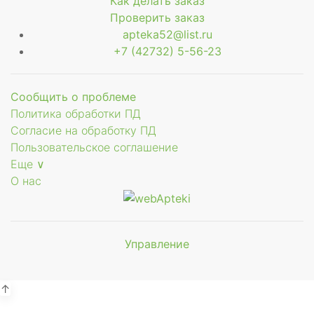
Как делать заказ
Проверить заказ
apteka52@list.ru
+7 (42732) 5-56-23
Сообщить о проблеме
Политика обработки ПД
Согласие на обработку ПД
Пользовательское соглашение
Еще ∨
О нас
Управление
Мы будем
показывать аптеки для вашего
города
↑