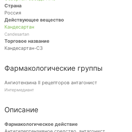
Страна
Россия
Действующее вещество
Кандесартан
Candesartan
Торговое название
Кандесартан-СЗ
Фармакологические группы
Ангиотензина II рецепторов антагонист
Интермедиант
Описание
Фармакологическое действие
Антигипертензивное средство, антагонист