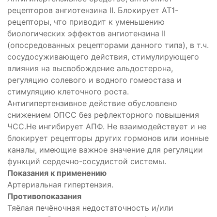
рецепторов ангиотензина II. Блокирует АТ1-
рецепторы, что приводит к уменьшению
биологических эффектов ангиотензина II
(опосредованных рецепторами данного типа), в т.ч.
сосудосуживающего действия, стимулирующего
влияния на высвобождение альдостерона,
регуляцию солевого и водного гомеостаза и
стимуляцию клеточного роста.
Антигипертензивное действие обусловлено
снижением ОПСС без рефлекторного повышения
ЧСС.Не ингибирует АПФ. Не взаимодействует и не
блокирует рецепторы других гормонов или ионные
каналы, имеющие важное значение для регуляции
функций сердечно-сосудистой системы.
Показания к применению
Артериальная гипертензия.
ых
Противопоказания
Тяёлая печёночная недостаточность и/или