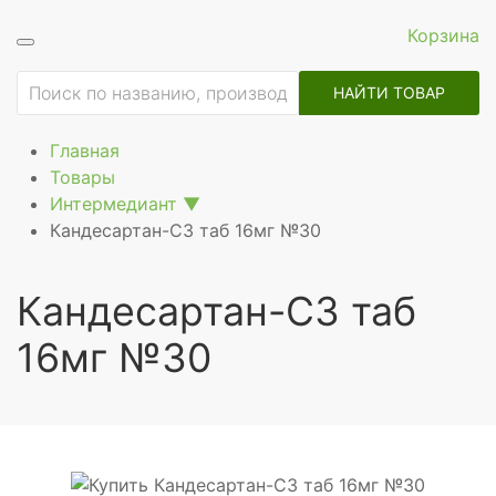
Корзина
ие
НАЙТИ ТОВАР
Главная
Товары
Интермедиант
▼
Кандесартан-СЗ таб 16мг №30
Кандесартан-СЗ таб
16мг №30