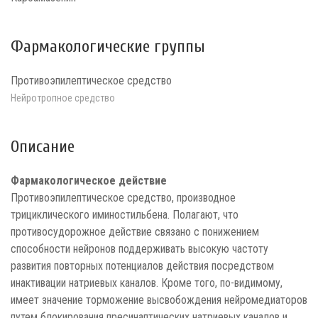
Фармакологические группы
Противоэпилептическое средство
Нейротропное средство
Описание
Фармакологическое действие
Противоэпилептическое средство, производное
трициклического иминостильбена. Полагают, что
противосудорожное действие связано с понижением
способности нейронов поддерживать высокую частоту
развития повторных потенциалов действия посредством
инактивации натриевых каналов. Кроме того, по-видимому,
имеет значение торможение высвобождения нейромедиаторов
путем блокирования пресинаптических натриевых каналов и