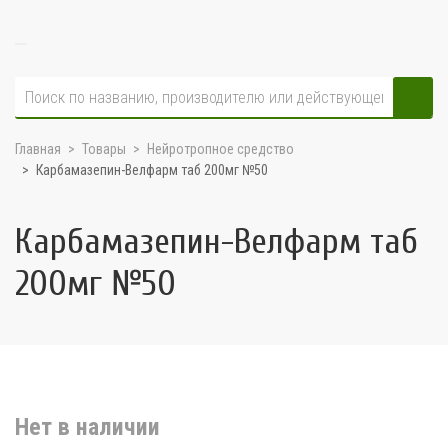
Главная
Товары
Нейротропное средство
Карбамазепин-Велфарм таб 200мг №50
Карбамазепин-Велфарм таб
200мг №50
Нет в наличии