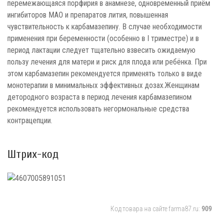
перемежающаяся порфирия в анамнезе, одновременный приём
ингибиторов МАО и препаратов лития, повышенная
чувствительность к карбамазепину. В случае необходимости
применения при беременности (особенно в I триместре) и в
период лактации следует тщательно взвесить ожидаемую
пользу лечения для матери и риск для плода или ребёнка. При
этом карбамазепин рекомендуется применять только в виде
монотерапии в минимальных эффективных дозах.Женщинам
детородного возраста в период лечения карбамазепином
рекомендуется использовать негормональные средства
контрацепции.
Штрих-код
Код товара на сайте farma87.ru:
909