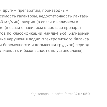
и другим препаратам, производным
симость галактозы, недостаточность лактазы
 мл/мин), анурия (в связи с наличием в
 (в связи с наличием в составе препарата
ллов по классификации Чайлд-Пью), билиарный
ьные нарушения водно-электролитного баланса
ри беременности и кормлении грудью»);период
ктивность и безопасность не установлены).
Код товара на сайте farma87.ru:
950