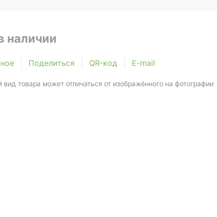
в наличии
нное
Поделиться
QR-код
E-mail
 вид товара может отличаться от изображённого на фотографии