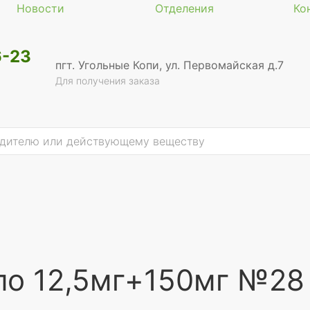
Новости
Отделения
Ко
6-23
пгт. Угольные Копи, ул. Первомайская д.7
Для получения заказа
по 12,5мг+150мг №28