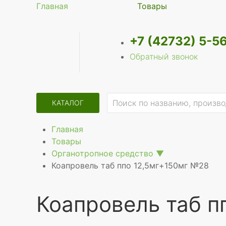
Главная
Товары
+7 (42732) 5-5
Обратный звонок
КАТАЛОГ
Главная
Товары
Органотропное средство
▼
Коапровель таб ппо 12,5мг+150мг №28
Коапровель таб п