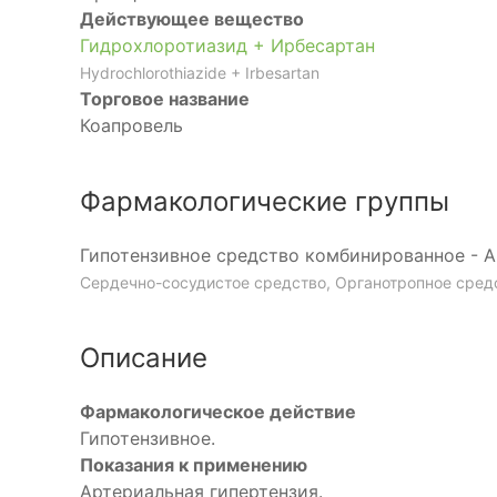
Действующее вещество
Гидрохлоротиазид + Ирбесартан
Hydrochlorothiazide + Irbesartan
Торговое название
Коапровель
Фармакологические группы
Гипотензивное средство комбинированное - Ан
Сердечно-сосудистое средство, Органотропное сред
Описание
Фармакологическое действие
Гипотензивное.
Показания к применению
Артериальная гипертензия.