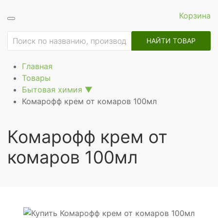
Корзина
ие
НАЙТИ ТОВАР
Главная
Товары
Бытовая химия
▼
Комарофф крем от комаров 100мл
Комарофф крем от
комаров 100мл