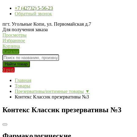
+7 (42732) 5-56-23
Обратный звонок
пгт. Угольные Копи, ул. Первомайская д.7
Для получения заказа
Просмотры
Избранное
Корзина
Каталог
Найти товар
0 руб.
Главная
Товары
Презервативы/интимные товары
▼
Контекс Классик презервативы №3
Контекс Классик презервативы №3
Фармакологические