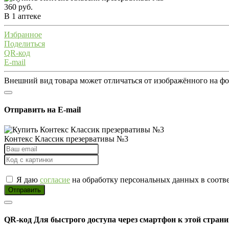
360 руб.
В 1 аптеке
Избранное
Поделиться
QR-код
E-mail
Внешний вид товара может отличаться от изображённого на ф
Отправить на E-mail
Контекс Классик презервативы №3
Я даю
согласие
на обработку персональных данных в соотв
Отправить
QR-код
Для быстрого доступа через смартфон к этой страни