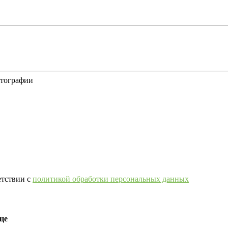
отографии
етствии с
политикой обработки персональных данных
це