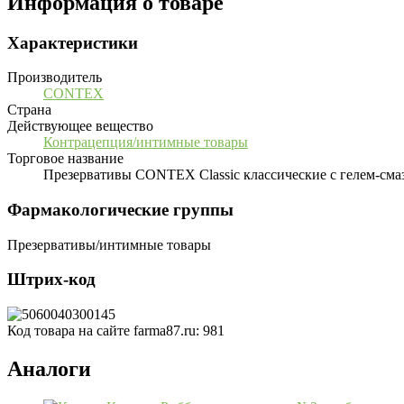
Информация о товаре
Характеристики
Производитель
CONTEX
Страна
Действующее вещество
Контрацепция/интимные товары
Торговое название
Презервативы CONTEX Classic классические с гелем-сма
Фармакологические группы
Презервативы/интимные товары
Штрих-код
Код товара на сайте farma87.ru:
981
Аналоги