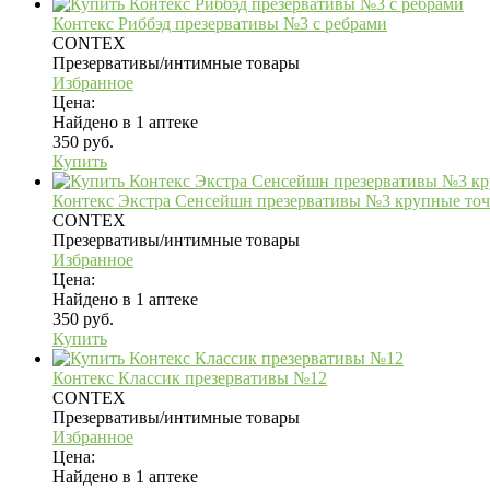
Контекс Риббэд презервативы №3 с ребрами
CONTEX
Презервативы/интимные товары
Избранное
Цена:
Найдено в 1 аптеке
350 руб.
Купить
Контекс Экстра Сенсейшн презервативы №3 крупные точ
CONTEX
Презервативы/интимные товары
Избранное
Цена:
Найдено в 1 аптеке
350 руб.
Купить
Контекс Классик презервативы №12
CONTEX
Презервативы/интимные товары
Избранное
Цена:
Найдено в 1 аптеке