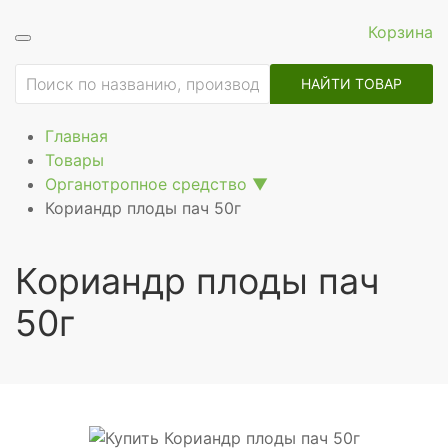
Корзина
ие
НАЙТИ ТОВАР
Главная
Товары
Органотропное средство
▼
Кориандр плоды пач 50г
Кориандр плоды пач
50г