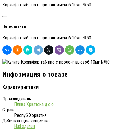
Коринфар таб ппо с пролонг высвоб 10мг №50
Поделиться
Коринфар таб ппо с пролонг высвоб 10мг №50
Информация о товаре
Характеристики
Производитель
Плива Хрватска д.о.о.
Страна
Респуб Хорватия
Действующее вещество
Нифедипин