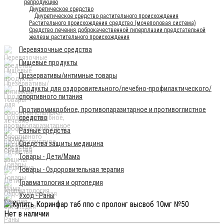
репродукцию
Диуретическое средство
Диуретическое средство растительного происхождения
Растительного происхождения средство (мочеполовая система)
Средство лечения доброкачественной гиперплазии предстательной
железы растительного происхождения
Перевязочные средства
Пищевые продукты
Презервативы/интимные товары
Продукты для оздоровительного/лечебно-профилактического/
спортивного питания
Противомикробное, противопаразитарное и противоглистное
средство
Разные средства
Средства защиты медицина
Товары - Дети/Мама
Товары - Оздоровительная терапия
Травматология и ортопедия
Уход - Раны
Нет в наличии