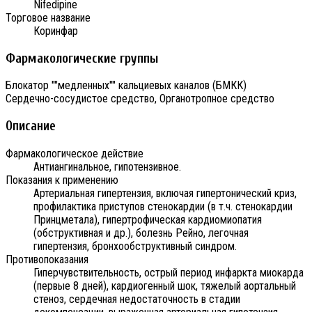
Nifedipine
Торговое название
Коринфар
Фармакологические группы
Блокатор ""медленных"" кальциевых каналов (БМКК)
Сердечно-сосудистое средство, Органотропное средство
Описание
Фармакологическое действие
Антиангинальное, гипотензивное.
Показания к применению
Артериальная гипертензия, включая гипертонический криз,
профилактика приступов стенокардии (в т.ч. стенокардии
Принцметала), гипертрофическая кардиомиопатия
(обструктивная и др.), болезнь Рейно, легочная
гипертензия, бронхообструктивный синдром.
Противопоказания
Гиперчувствительность, острый период инфаркта миокарда
(первые 8 дней), кардиогенный шок, тяжелый аортальный
стеноз, сердечная недостаточность в стадии