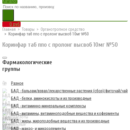
Каталог
0 руб.
Главная
Товары
Органотропное средство
Коринфар таб ппо с пролонг высвоб 10мг №50
Коринфар таб ппо с пролонг высвоб 10мг №50
Фармакологические
группы
Разное
БАД - бальзам/взвар/лекарственные растения (сбор)/фиточай/чай
БАД - белки, аминокислоты и их производные
БАД - витаминно-минеральные комплексы
БАД - витамины, витаминоподобные вещества и коферменты
БАД - жиры, жироподобные вещества и их производные
БАД - макро- и микроэлементы