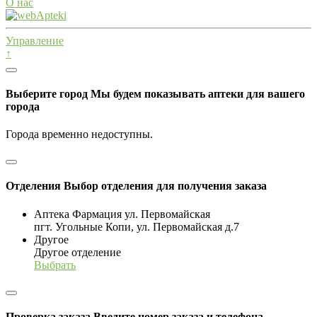
О нас
Управление
↑
Выберите город
Мы будем показывать аптеки для вашего
города
Города временно недоступны.
Отделения
Выбор отделения для получения заказа
Аптека Фармация ул. Первомайская
пгт. Угольные Копи, ул. Первомайская д.7
Другое
Другое отделение
Выбрать
Проверка заказа
Введите номер заказа и телефона