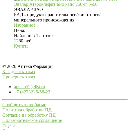
Эвалар Атероклефит Био капс 250мг №60
ЭВАЛАР ЗАО
БАД - продукты растительного/животного/
минерального происхождения
Избранное
Цена:
Найдено в 1 аптеке
1280 руб.
Купить
© 2026 Аптека Фармация
Как делать заказ
Проверить заказ
apteka52@list.ru
+7 (42732) 5-56-23
Сообщить о проблеме
Политика обработки ПД
Согласие на обработку ПД
Пользовательское соглашение
Еще ∨