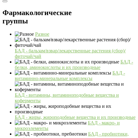
Фармакологические
группы
Разное
БАД - бальзам/взвар/лекарственные растения (сбор)/
фиточай/чай
БАД -
белки, аминокислоты и их производные
БАД -
витаминно-минеральные комплексы
БАД - витамины, витаминоподобные вещества и
коферменты
БАД - жиры, жироподобные вещества и их производные
БАД - макро- и
микроэлементы
БАД - пробиотики,