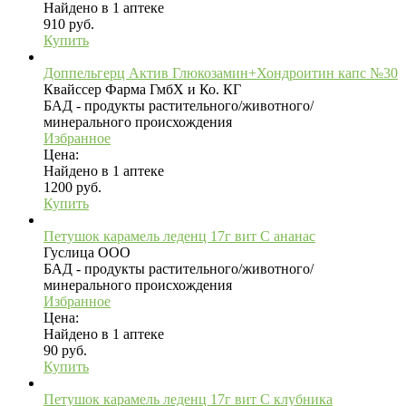
Найдено в 1 аптеке
910 руб.
Купить
Доппельгерц Актив Глюкозамин+Хондроитин капс №30
Квайссер Фарма ГмбХ и Ко. КГ
БАД - продукты растительного/животного/
минерального происхождения
Избранное
Цена:
Найдено в 1 аптеке
1200 руб.
Купить
Петушок карамель леденц 17г вит C ананас
Гуслица ООО
БАД - продукты растительного/животного/
минерального происхождения
Избранное
Цена:
Найдено в 1 аптеке
90 руб.
Купить
Петушок карамель леденц 17г вит C клубника