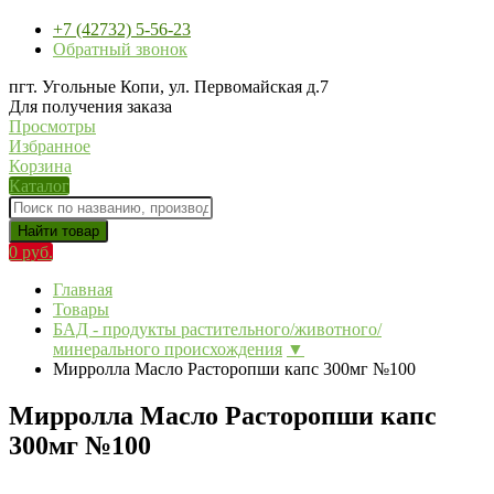
+7 (42732) 5-56-23
Обратный звонок
пгт. Угольные Копи, ул. Первомайская д.7
Для получения заказа
Просмотры
Избранное
Корзина
Каталог
Найти товар
0 руб.
Главная
Товары
БАД - продукты растительного/животного/
минерального происхождения
▼
Мирролла Масло Расторопши капс 300мг №100
Мирролла Масло Расторопши капс
300мг №100