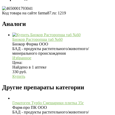
Код товара на сайте farma87.ru:
1219
Аналоги
Биокор Расторопша таб №60
Биокор Фирма ООО
БАД - продукты растительного/животного/
минерального происхождения
Избранное
Цена:
Найдено в 1 аптеке
330 руб.
Купить
Другие препараты категории
Гематоген Турбо Смешарики плитка 35г
Фарм-про ПК ООО
БАД - продукты растительного/животного/