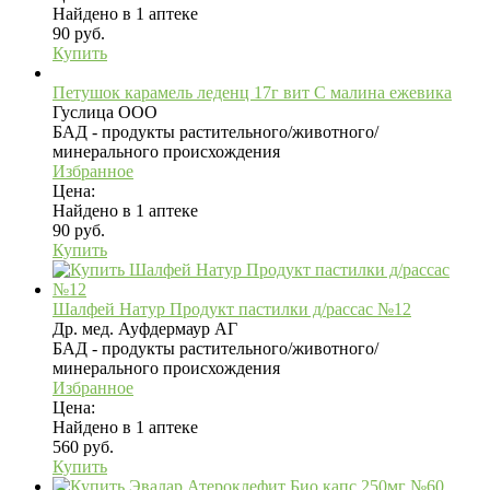
Найдено в 1 аптеке
90 руб.
Купить
Петушок карамель леденц 17г вит С малина ежевика
Гуслица ООО
БАД - продукты растительного/животного/
минерального происхождения
Избранное
Цена:
Найдено в 1 аптеке
90 руб.
Купить
Шалфей Натур Продукт пастилки д/рассас №12
Др. мед. Ауфдермаур АГ
БАД - продукты растительного/животного/
минерального происхождения
Избранное
Цена:
Найдено в 1 аптеке
560 руб.
Купить