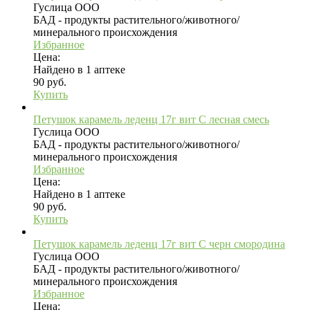
Гуслица ООО
БАД - продукты растительного/животного/
минерального происхождения
Избранное
Цена:
Найдено в 1 аптеке
90 руб.
Купить
Петушок карамель леденц 17г вит C лесная смесь
Гуслица ООО
БАД - продукты растительного/животного/
минерального происхождения
Избранное
Цена:
Найдено в 1 аптеке
90 руб.
Купить
Петушок карамель леденц 17г вит C черн смородина
Гуслица ООО
БАД - продукты растительного/животного/
минерального происхождения
Избранное
Цена: