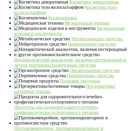
Косметика декоративная
Косметика тело-
волосы/парфюм
Космецевтика
Медицинская техника
Медицинские
изделия и инструменты
Метаболическое средство
Нейротропное средство
Ненаркотический анальгетик, включая нестероидный и
другое противовоспалительное средство
Органотропное средство
Перевязочные средства
Пищевые продукты
Презервативы/
интимные товары
Продукты для оздоровительного/лечебно-
профилактического/спортивного питания
Противомикробное, противопаразитарное и