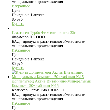
минерального происхождения
Избранное
Цена:
Найдено в 1 аптеке
85 руб.
Купить
Гематоген Турбо Фиксики плитка 35г
Фарм-про ПК ООО
БАД - продукты растительного/животного/
минерального происхождения
Избранное
Цена:
Найдено в 1 аптеке
85 руб.
Купить
Доппельгерц Актив Витаминно-Минеральный
Комплекс 50+ таб шип №15
Квайссер Фарма ГмбХ и Ко. КГ
БАД - продукты растительного/животного/
минерального происхождения
Избранное
Цена: