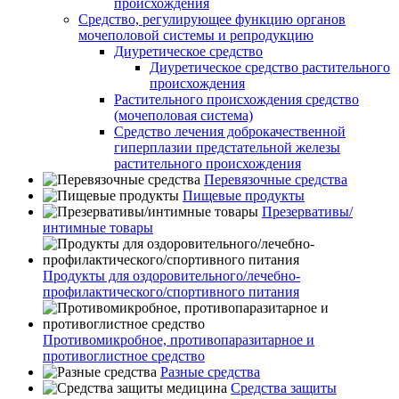
происхождения
Средство, регулирующее функцию органов
мочеполовой системы и репродукцию
Диуретическое средство
Диуретическое средство растительного
происхождения
Растительного происхождения средство
(мочеполовая система)
Средство лечения доброкачественной
гиперплазии предстательной железы
растительного происхождения
Перевязочные средства
Пищевые продукты
Презервативы/
интимные товары
Продукты для оздоровительного/лечебно-
профилактического/спортивного питания
Противомикробное, противопаразитарное и
противоглистное средство
Разные средства
Средства защиты