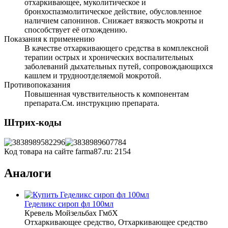
отхаркивающее, муколитическое и
бронхоспазмолитическое действие, обусловленное
наличием сапонинов. Снижает вязкость мокроты и
способствует её отхождению.
Показания к применению
В качестве отхаркивающего средства в комплексной
терапии острых и хронических воспалительных
заболеваний дыхательных путей, сопровождающихся
кашлем и трудноотделяемой мокротой.
Противопоказания
Повышенная чувствительность к компонентам
препарата.См. инструкцию препарата.
Штрих-коды
Код товара на сайте farma87.ru:
2154
Аналоги
Геделикс сироп фл 100мл
Кревель Мойзельбах ГмбХ
Отхаркивающее средство, Отхаркивающее средство