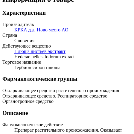
Характеристики
Производитель
КРКА д.д. Ново место АО
Страна
Словения
Действующее вещество
Плюща листьев экстракт
Hederae helicis foliorum extract
Торговое название
Гербион сироп плюща
Фармакологические группы
Отхаркивающее средство растительного происхождения
Отхаркивающее средство, Респираторное средство,
Органотропное средство
Описание
Фармакологическое действие
Препарат растительного происхождения. Оказывает