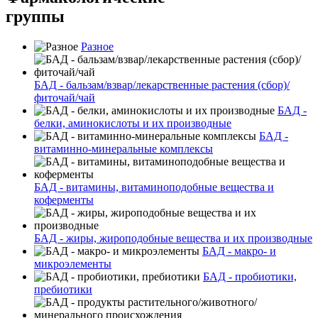
группы
Разное
БАД - бальзам/взвар/лекарственные растения (сбор)/
фиточай/чай
БАД -
белки, аминокислоты и их производные
БАД -
витаминно-минеральные комплексы
БАД - витамины, витаминоподобные вещества и
коферменты
БАД - жиры, жироподобные вещества и их производные
БАД - макро- и
микроэлементы
БАД - пробиотики,
пребиотики