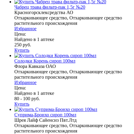
Чабрец трава фильтр-пак 1,5г №20
Красногорсклексредства АО
Отхаркивающее средство, Отхаркивающее средство
растительного происхождения
Избранное
Цена:
Найдено в 1 аптеке
250 руб.
Купить
Солодки Корень сироп 100мл
Флора Кавказа ОАО
Отхаркивающее средство, Отхаркивающее средство
растительного происхождения
Избранное
Цена:
Найдено в 1 аптеке
80 - 100 руб.
Купить
Суприма-Бронхо сироп 100мл
Шрея Лайф Сайенсиз Пвт.Лтд
Отхаркивающее средство, Отхаркивающее средство
растительного происхождения