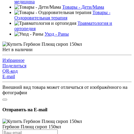
медицина
Товары - Дети/Мама
Товары -
Оздоровительная терапия
Травматология и
ортопедия
Уход - Раны
Нет в наличии
Избранное
Поделиться
QR-код
E-mail
Внешний вид товара может отличаться от изображённого на
фотографии
Отправить на E-mail
Гербион Плющ сироп 150мл