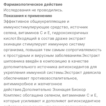
Фармакологическое действие
Исследования не проводились.
Показания к применению
Эффективное общеукрепляющее и
иммуностимулирующее средство, источник
селена, витаминов С и Е, гидроксикоричных
кислот.Входящий в состав драже экстракт
эхинацеи стимулирует иммунную систему
организма, повышая тем самым сопротивляемость
к простудным и вирусным заболеваниям.Экстракт
шиповника введён в композицию в качестве
дополнительного источника антиоксидантов для
укрепления иммунной системы.Экстракт девясила
обеспечивает противовоспалительное,
антимикробное и желчегонное
действие.Дополнительно Эхинацея Биокор
Комплекс обогащена селеном, витаминами С и Е,
которые усиливают и дополняют антиоксидантное