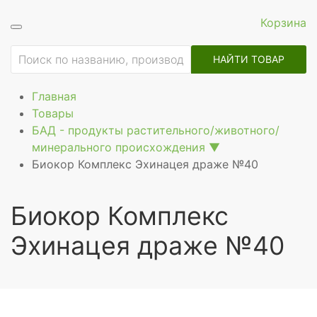
Корзина
ие
НАЙТИ ТОВАР
Главная
Товары
БАД - продукты растительного/животного/
минерального происхождения
▼
Биокор Комплекс Эхинацея драже №40
Биокор Комплекс
Эхинацея драже №40