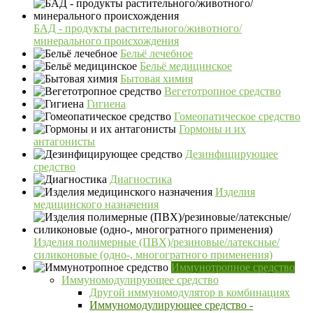
БАД - продукты растительного/животного/
минерального происхождения
Бельё лечебное
Бельё медицинское
Бытовая химия
Вегетотропное средство
Гигиена
Гомеопатическое средство
Гормоны и их
антагонисты
Дезинфицирующее
средство
Диагностика
Изделия
медицинского назначения
Изделия полимерные (ПВХ)/резиновые/латексные/
силиконовые (одно-, многогратного применения)
Иммунотропное средство
Иммуномодулирующее средство
Другой иммуномодулятор в комбинациях
Иммуномодулирующее средство -