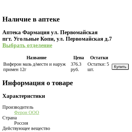
Наличие в аптеке
Аптека Фармация ул. Первомайская
пгт. Угольные Копи, ул. Первомайская д.7
Выбрать отделение
Название
Цена
Остатки
Виферон мазь д/местн и наруж
376.3
Остатки:
5
Купить
примен 12г
руб.
шт.
Информация о товаре
Характеристики
Производитель
Ферон ООО
Страна
Россия
Действующее вещество