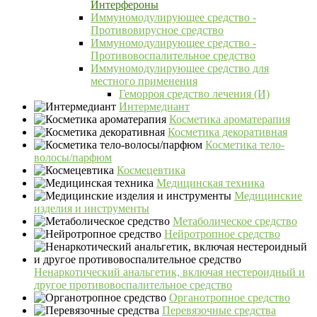
Интерфероны
Иммуномодулирующее средство -
Противовирусное средство
Иммуномодулирующее средство -
Противовоспалительное средство
Иммуномодулирующее средство для
местного применения
Геморроя средство лечения (И)
Интермедиант
Косметика ароматерапия
Косметика декоративная
Косметика тело-
волосы/парфюм
Космецевтика
Медицинская техника
Медицинские
изделия и инструменты
Метаболическое средство
Нейротропное средство
Ненаркотический анальгетик, включая нестероидный и
другое противовоспалительное средство
Органотропное средство
Перевязочные средства