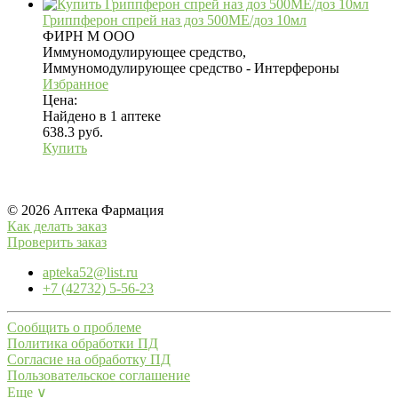
Гриппферон спрей наз доз 500МЕ/доз 10мл
ФИРН М ООО
Иммуномодулирующее средство,
Иммуномодулирующее средство - Интерфероны
Избранное
Цена:
Найдено в 1 аптеке
638.3 руб.
Купить
© 2026 Аптека Фармация
Как делать заказ
Проверить заказ
apteka52@list.ru
+7 (42732) 5-56-23
Сообщить о проблеме
Политика обработки ПД
Согласие на обработку ПД
Пользовательское соглашение
Еще ∨