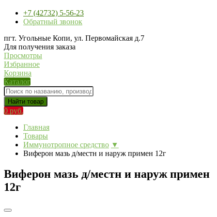
+7 (42732) 5-56-23
Обратный звонок
пгт. Угольные Копи, ул. Первомайская д.7
Для получения заказа
Просмотры
Избранное
Корзина
Каталог
Найти товар
0 руб.
Главная
Товары
Иммунотропное средство
▼
Виферон мазь д/местн и наруж примен 12г
Виферон мазь д/местн и наруж примен
12г