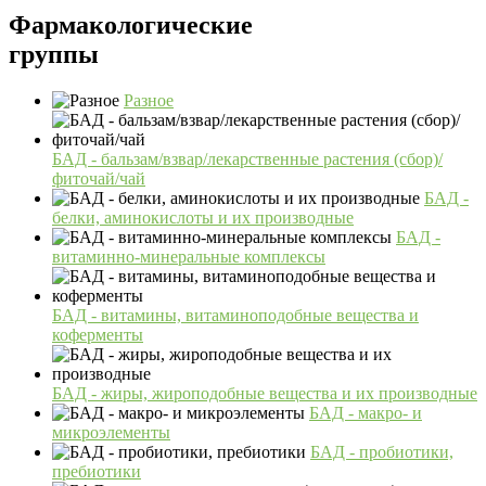
Фармакологические
группы
Разное
БАД - бальзам/взвар/лекарственные растения (сбор)/
фиточай/чай
БАД -
белки, аминокислоты и их производные
БАД -
витаминно-минеральные комплексы
БАД - витамины, витаминоподобные вещества и
коферменты
БАД - жиры, жироподобные вещества и их производные
БАД - макро- и
микроэлементы
БАД - пробиотики,
пребиотики