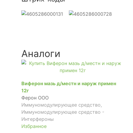
Аналоги
Виферон мазь д/местн и наруж примен
12г
Ферон ООО
Иммуномодулирующее средство,
Иммуномодулирующее средство -
Интерфероны
Избранное