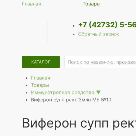
Главная
Товары
+7 (42732) 5-5
Обратный звонок
КАТАЛОГ
Главная
Товары
Иммунотропное средство
▼
Виферон супп рект 3млн МЕ №10
Виферон супп ре