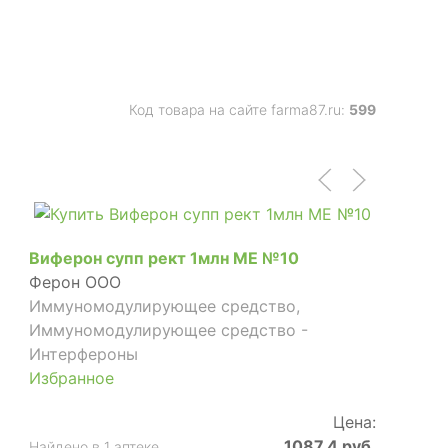
Код товара на сайте farma87.ru:
599
Виферон супп рект 1млн МЕ №10
Ферон ООО
Иммуномодулирующее средство,
Иммуномодулирующее средство -
Интерфероны
Избранное
Цена:
1087.4 руб.
Найдено в 1 аптеке