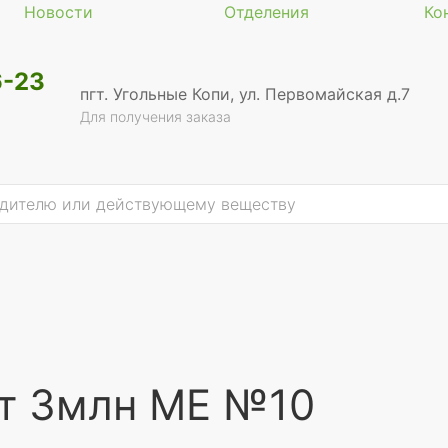
Новости
Отделения
Ко
6-23
пгт. Угольные Копи, ул. Первомайская д.7
Для получения заказа
кт 3млн МЕ №10