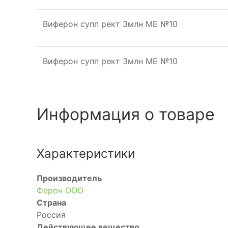
Виферон супп рект 3млн МЕ №10
Виферон супп рект 3млн МЕ №10
Информация о товаре
Характеристики
Производитель
Ферон ООО
Страна
Россия
Действующее вещество