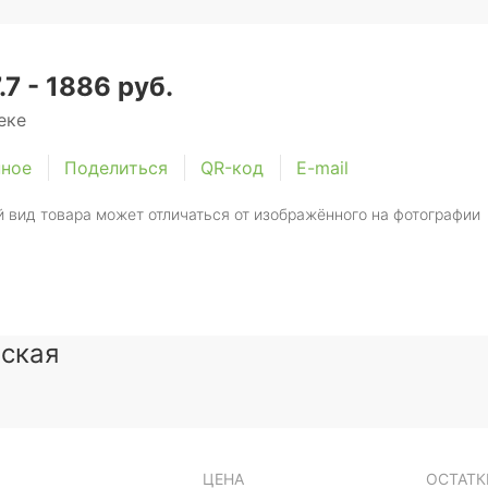
.7 - 1886 руб.
еке
нное
Поделиться
QR-код
E-mail
 вид товара может отличаться от изображённого на фотографии
йская
ЦЕНА
ОСТАТК