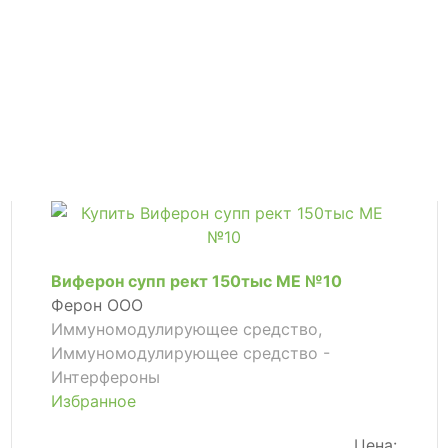
Виферон супп рект 150тыс МЕ №10
Ферон ООО
Иммуномодулирующее средство,
Иммуномодулирующее средство -
Интерфероны
Избранное
Цена: