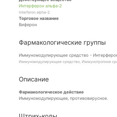
Интерферон альфа-2
Interferon alpha-2
Торговое название
Виферон
Фармакологические группы
Иммуномодулирующее средство - Интерферо
Иммуномодулирующее средство, Иммунотропное ср
Описание
Фармакологическое действие
Иммуномодулирующее, противовирусное.
Штрих-коды