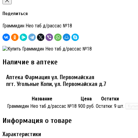
Поделиться
Граммидин Нео таб д/рассас №18
Наличие в аптеке
Аптека Фармация ул. Первомайская
пгт. Угольные Копи, ул. Первомайская д.7
Название
Цена
Остатки
Граммидин Нео таб д/рассас №18
900 руб.
Остатки:
9 шт.
Купи
Информация о товаре
Характеристики