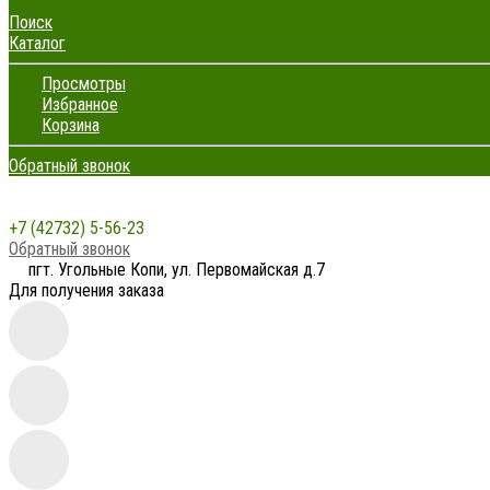
Поиск
Каталог
Просмотры
Избранное
Корзина
Обратный звонок
+7 (42732) 5-56-23
Обратный звонок
пгт. Угольные Копи, ул. Первомайская д.7
Для получения заказа