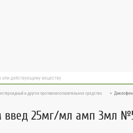
нестероидный и другое противовоспалительное средство
Диклофена
м введ 25мг/мл амп 3мл №