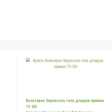
ч
Вольтарен Эмульгель гель д/наруж примен
1% 20г