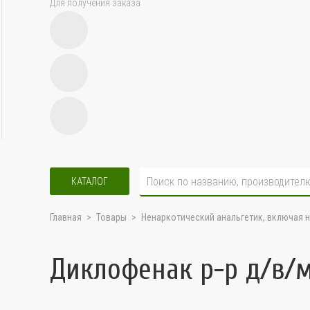
Для получения заказа
КАТАЛОГ
Главная
Товары
Ненаркотический анальгетик, включая 
Диклофенак р-р д/в/