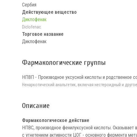
Сербия
Действующее вещество
Диклофенак
Diclofenac
Торговое название
Диклофенак
Фармакологические группы
НПВП - Производное уксусной кислоты и родственное с
Ненаркотический анальгетик, включая нестероидный и друго
Описание
Фармакологическое действие
НПВС, производное фенилуксусной кислоты. Оказывает 
с угнетением активности ЦОГ - основного фермента ме