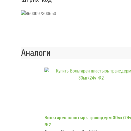
Аналоги
Вольтарен пластырь трансдерм 30мг/24
№2